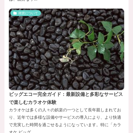
雑貨について
ビッグエコー完全ガイド：最新設備と多彩なサービス
で楽しむカラオケ体験
カラオケは多くの人々の娯楽の一つとして長年親しまれてお
り、近年では多様な設備やサービスの導入により、より快適
で充実した時間を過ごせるようになっています。特に「カラ
オケ ビッグ...