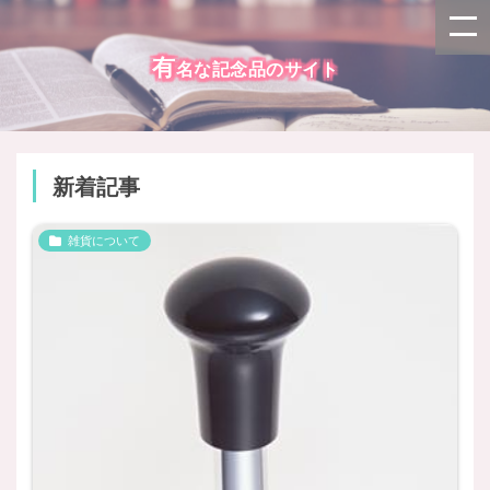
有
名な記念品のサイト
新着記事
雑貨について