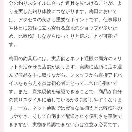
分の釣りスタイルに合った道具を見つけることが、よ
り充実した釣り体験につながります。梅田において
は、アクセスの良さも重要なポイントです。仕事帰り
や休日に気軽に立ち寄れる立地のショップが多いた
め、比較検討しながらゆっくりと選ぶことが可能で
す。
梅田の釣具店には、実店舗とネット通販の両方のメリ
ットを活かせる店舗があります。実際に店頭に足を運
んで商品を手に取りながら、スタッフから直接アドバ
イスをもらえる点は初心者にとって非常に心強いで
す。また、直接現物を確認できることで、商品が自分
の釣りスタイルに適しているかを判断しやすくなりま
す。一方、ネット通販では豊富な品揃えと比較検討の
しやすさ、そして自宅まで配送される便利さを享受で
きますが、実物を確認できない点は注意が必要です。