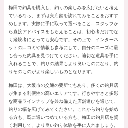
梅田で釣具を購入し、釣りの楽しみを広げたいと考え
ているなら、まずは実店舗を訪れてみることをおすす
めします。実際に手に取って選べること、スタッフか
ら直接アドバイスをもらえることは、初心者だけでな
く経験者にとっても安心です。その上で、インターネ
ットの口コミや情報も参考にして、自分のニーズに最
も合った釣具を見つけてください。適切な道具を手に
入れることで、釣りの結果もより良いものになり、釣
りそのものがより楽しいものとなります。
梅田は、大阪市の交通の要所でもあり、多くの釣具店
が集まる利便性の高いエリアです。行きやすさと多彩
な商品ラインナップを兼ね備えた店舗選びを通じて、
釣りの幅を広げてみてください。これから釣りを始め
る方も、既に通いつめている方も、梅田の釣具店を賢
く利用して、より良い釣り体験を手に入れましょう。