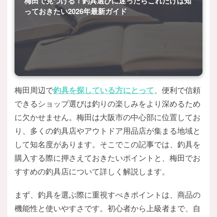
梅田で見つける！釣具選びに迷ったらこれだけは知
っておきたい2026年最新ガイド
梅田周辺で
釣具を探している方にとって
、便利で信頼
できるショップ選びは釣りの楽しみをより深めるため
に欠かせません。梅田は大阪市の中心部に位置してお
り、多くの釣具店やアウトドア用品店が集まる地域と
して知名度があります。そこでこの記事では、釣具を
購入する際に押さえておきたいポイントと、梅田でお
すすめの釣具店について詳しく解説します。
まず、釣具を選ぶ際に重視すべきポイントは、商品の
機能性と使いやすさです。初心者から上級者まで、自